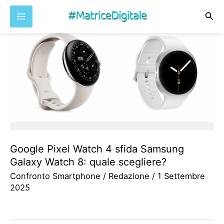
Cer
Vai
al
contenuto
Google Pixel Watch 4 sfida Samsung
Galaxy Watch 8: quale scegliere?
Confronto Smartphone
/
Redazione
/
1 Settembre
2025