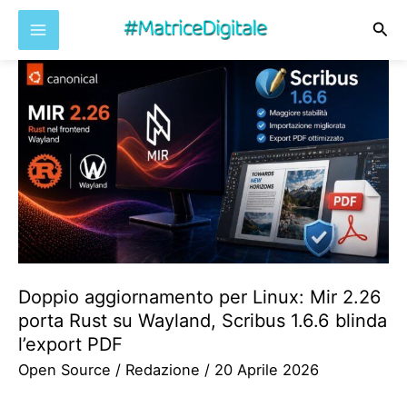
Cer
Vai
al
contenuto
Doppio aggiornamento per Linux: Mir 2.26
porta Rust su Wayland, Scribus 1.6.6 blinda
l’export PDF
Open Source
/
Redazione
/
20 Aprile 2026