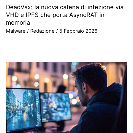
DeadVax: la nuova catena di infezione via
VHD e IPFS che porta AsyncRAT in
memoria
Malware
/
Redazione
/
5 Febbraio 2026