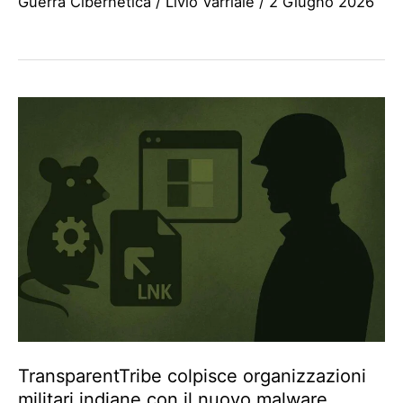
Guerra Cibernetica
/
Livio Varriale
/
2 Giugno 2026
TransparentTribe colpisce organizzazioni
militari indiane con il nuovo malware