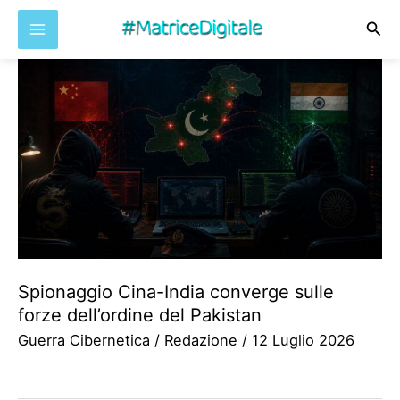
Cer
Vai
al
contenuto
Spionaggio Cina-India converge sulle
forze dell’ordine del Pakistan
Guerra Cibernetica
/
Redazione
/
12 Luglio 2026