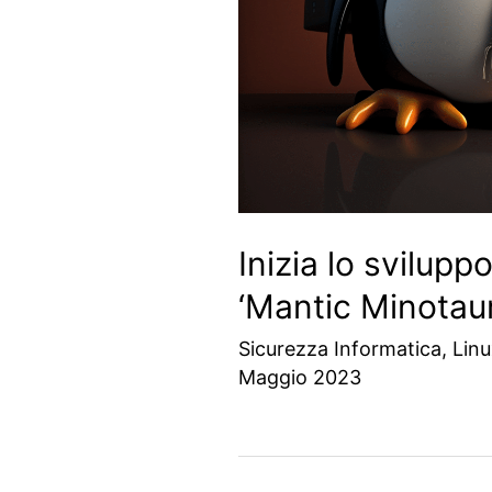
Inizia lo svilupp
‘Mantic Minotaur
Sicurezza Informatica
,
Linu
Maggio 2023