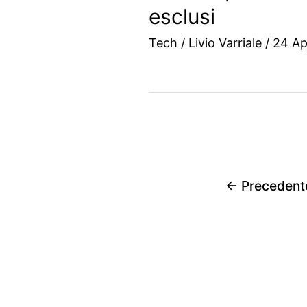
esclusi
Tech
/
Livio Varriale
/
24 Ap
←
Precedent