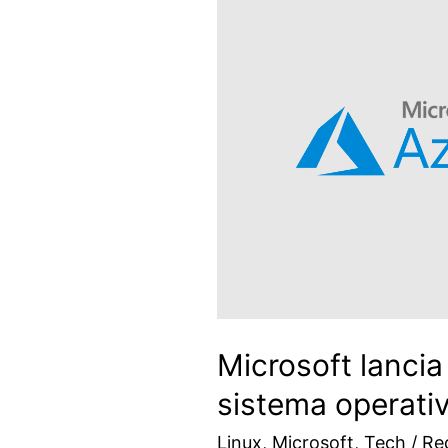
Microsoft lancia
sistema operativ
Linux
,
Microsoft
,
Tech
/
Re