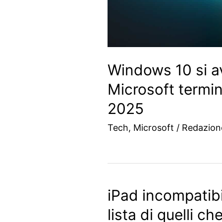
Windows 10 si av
Microsoft termin
2025
Tech
,
Microsoft
/
Redazio
iPad incompatibi
lista di quelli c