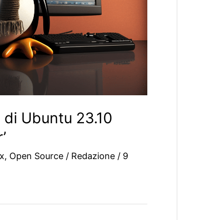
o di Ubuntu 23.10
’
x
,
Open Source
/
Redazione
/
9