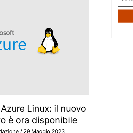
 Azure Linux: il nuovo
o è ora disponibile
dazione
/
29 Maggio 2023