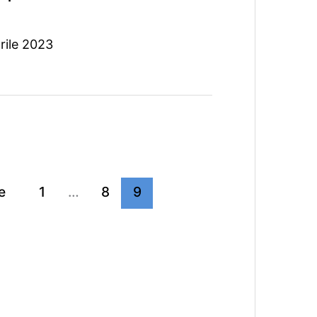
rile 2023
e
1
…
8
9