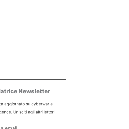
atrice Newsletter
ta aggiornato su cyberwar e
igence. Unisciti agli altri lettori.