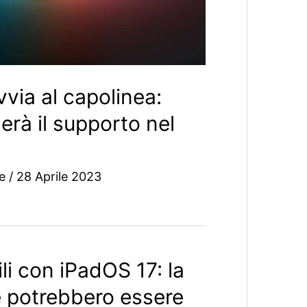
via al capolinea:
erà il supporto nel
ne
/
28 Aprile 2023
li con iPadOS 17: la
he potrebbero essere