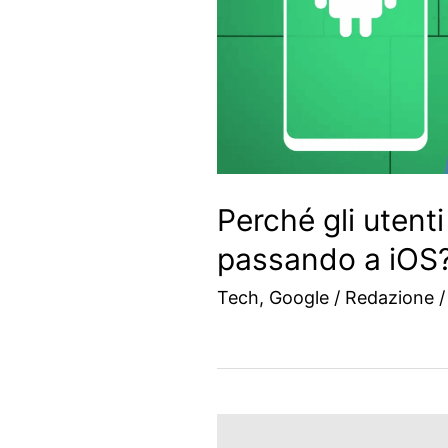
Perché gli utent
passando a iOS? 
Tech
,
Google
/
Redazione