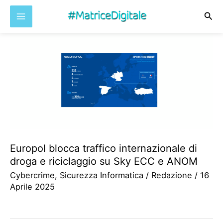
Cer
Vai
al
contenuto
Europol blocca traffico internazionale di
droga e riciclaggio su Sky ECC e ANOM
Cybercrime
,
Sicurezza Informatica
/
Redazione
/
16
Aprile 2025