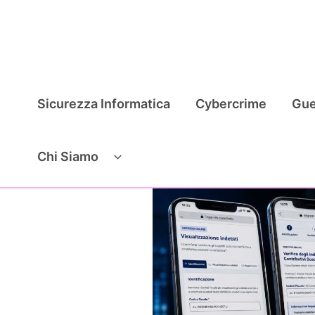
Vai
al
contenuto
Sicurezza Informatica
Cybercrime
Gue
Chi Siamo