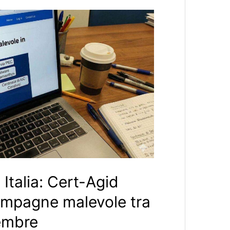
Italia: Cert-Agid
campagne malevole tra
embre