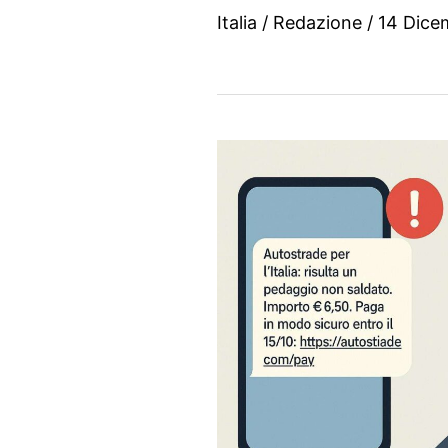
Italia
/
Redazione
/
14 Dice