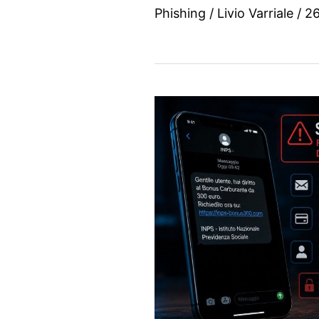
Phishing
/
Livio Varriale
/
26