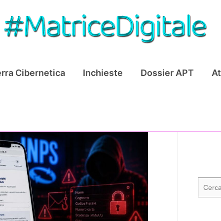
rra Cibernetica
Inchieste
Dossier APT
At