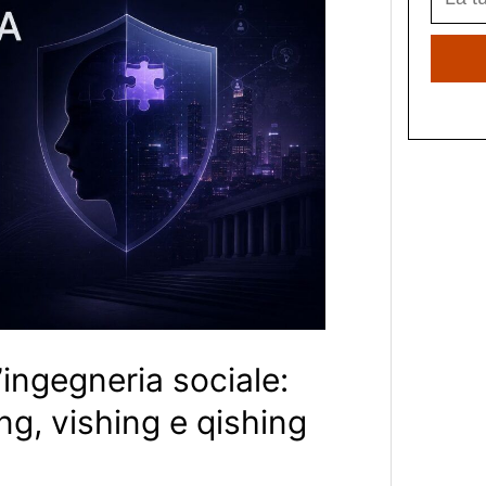
’ingegneria sociale:
ng, vishing e qishing