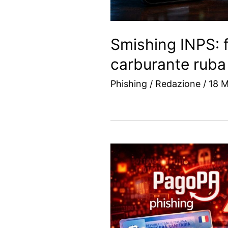
Smishing INPS: 
carburante ruba 
Phishing
/
Redazione
/
18 