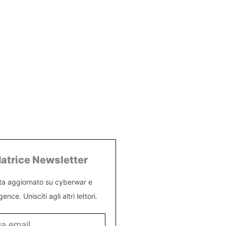
atrice Newsletter
ta aggiornato su cyberwar e
igence. Unisciti agli altri lettori.