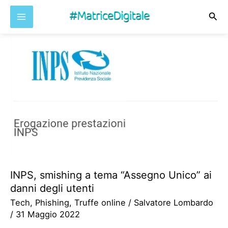
Cer
Vai
al
contenuto
INPS, smishing a tema “Assegno Unico” ai
danni degli utenti
Tech
,
Phishing
,
Truffe online
/
Salvatore Lombardo
/
31 Maggio 2022