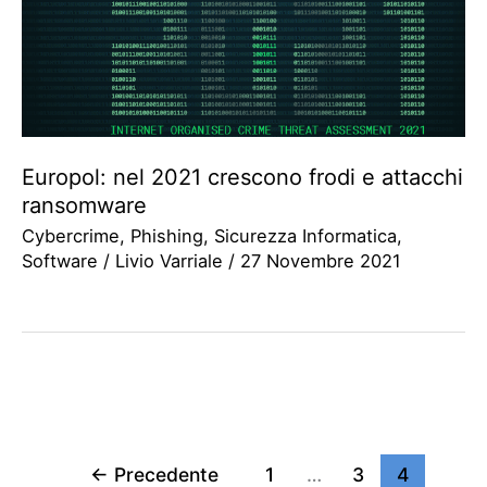
Europol: nel 2021 crescono frodi e attacchi
ransomware
Cybercrime
,
Phishing
,
Sicurezza Informatica
,
Software
/
Livio Varriale
/
27 Novembre 2021
←
Precedente
1
…
3
4