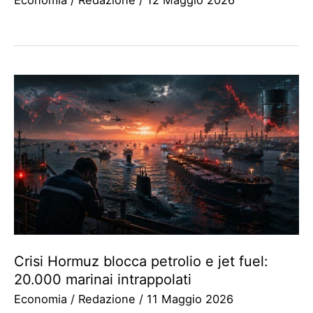
Economia
/
Redazione
/
12 Maggio 2026
Crisi Hormuz blocca petrolio e jet fuel:
20.000 marinai intrappolati
Economia
/
Redazione
/
11 Maggio 2026