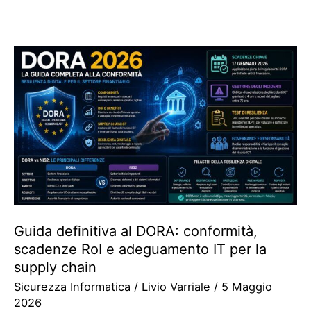
Guida definitiva al DORA: conformità,
scadenze RoI e adeguamento IT per la
supply chain
Sicurezza Informatica
/
Livio Varriale
/
5 Maggio
2026