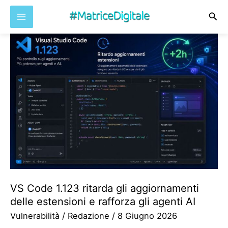
Cer
Vai
al
contenuto
VS Code 1.123 ritarda gli aggiornamenti
delle estensioni e rafforza gli agenti AI
Vulnerabilità
/
Redazione
/
8 Giugno 2026