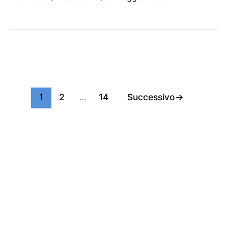
1
2
…
14
Successivo
→