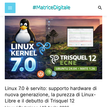
Cer
Vai
al
contenuto
Linux 7.0 è servito: supporto hardware di
nuova generazione, la purezza di Linux-
Libre e il debutto di Trisquel 12