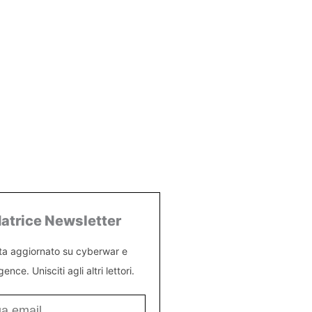
atrice Newsletter
ta aggiornato su cyberwar e
igence. Unisciti agli altri lettori.