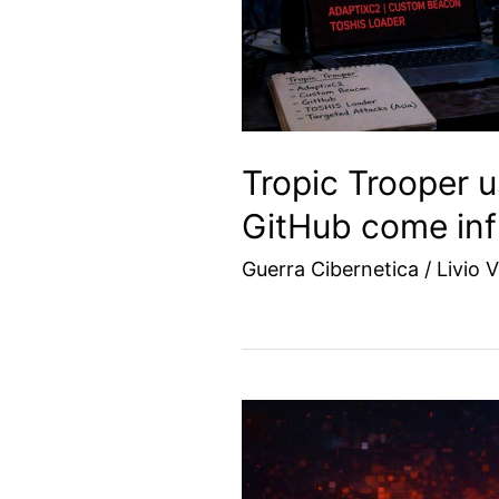
Tropic Trooper 
GitHub come inf
Guerra Cibernetica
/
Livio V