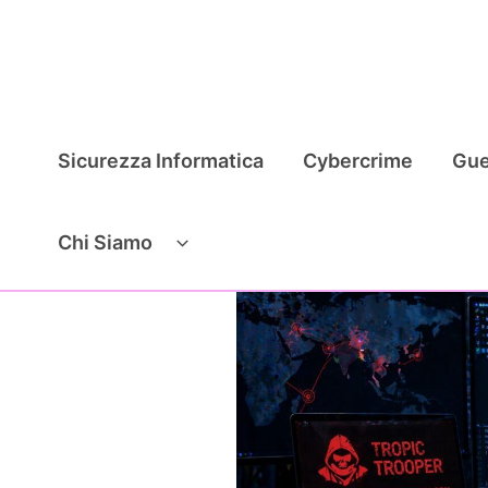
Vai
al
contenuto
Sicurezza Informatica
Cybercrime
Gue
Chi Siamo