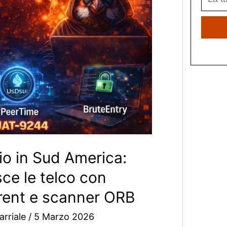
o in Sud America:
ce le telco con
rent e scanner ORB
arriale
/
5 Marzo 2026