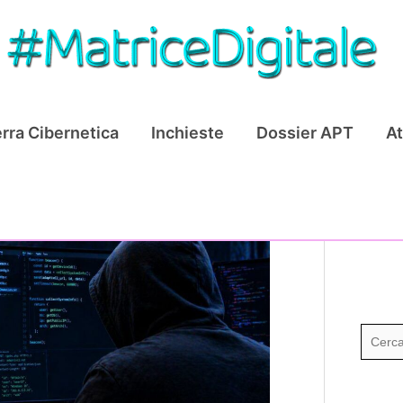
rra Cibernetica
Inchieste
Dossier APT
At