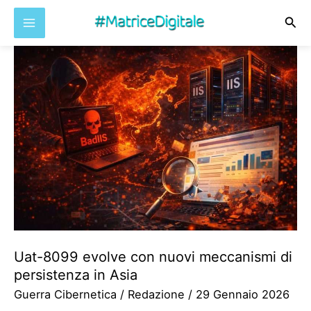
Cer
Vai
al
contenuto
Uat-8099 evolve con nuovi meccanismi di
persistenza in Asia
Guerra Cibernetica
/
Redazione
/
29 Gennaio 2026