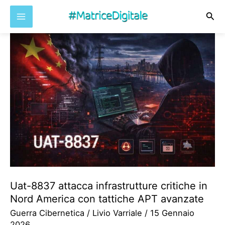
Cer
Vai
al
contenuto
Uat-8837 attacca infrastrutture critiche in
Nord America con tattiche APT avanzate
Guerra Cibernetica
/
Livio Varriale
/
15 Gennaio
2026