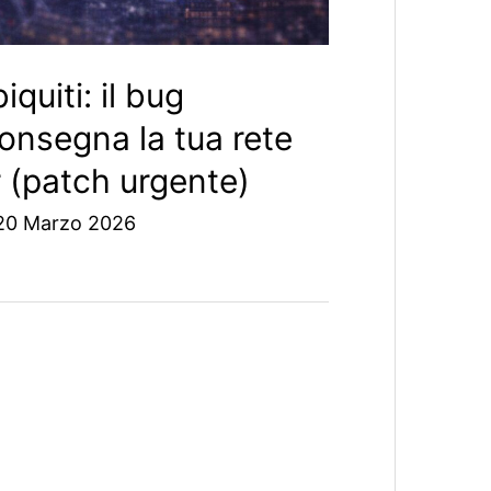
quiti: il bug
consegna la tua rete
r (patch urgente)
20 Marzo 2026