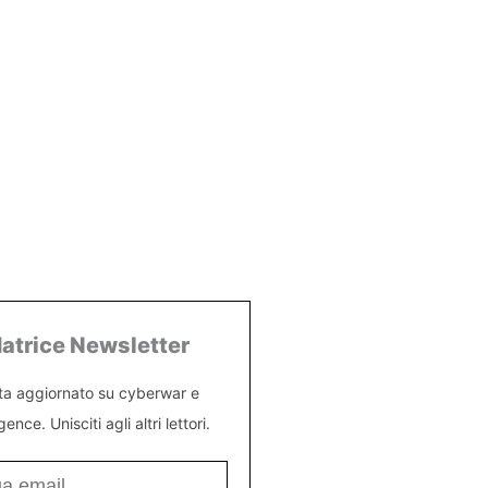
atrice Newsletter
ta aggiornato su cyberwar e
igence. Unisciti agli altri lettori.