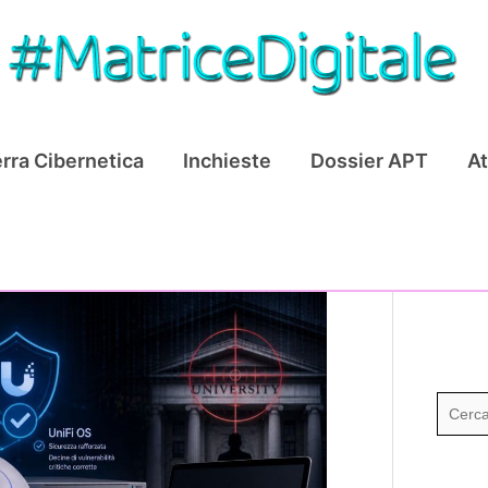
rra Cibernetica
Inchieste
Dossier APT
At