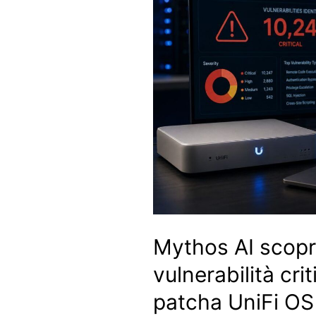
Mythos AI scopr
vulnerabilità cri
patcha UniFi OS