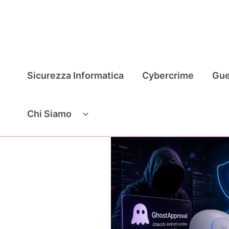
Vai
al
contenuto
Sicurezza Informatica
Cybercrime
Gue
Chi Siamo