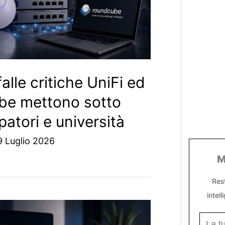
alle critiche UniFi ed
be mettono sotto
patori e università
9 Luglio 2026
M
Res
intell