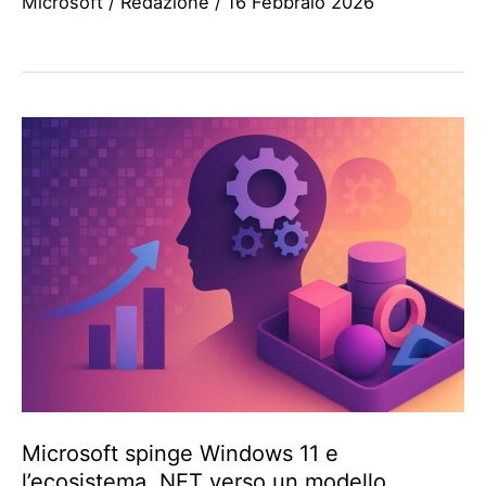
Microsoft
/
Redazione
/
16 Febbraio 2026
Microsoft spinge Windows 11 e
l’ecosistema .NET verso un modello