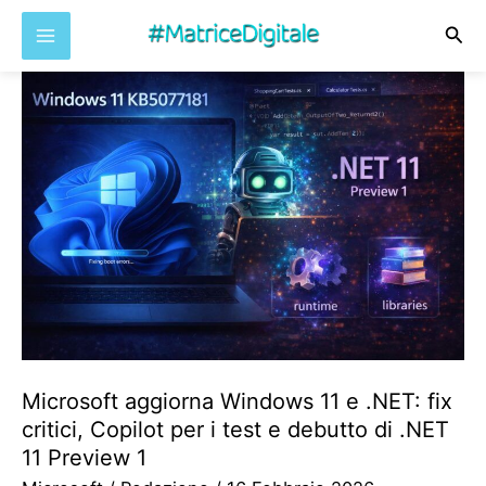
Cer
Vai
al
contenuto
Microsoft aggiorna Windows 11 e .NET: fix
critici, Copilot per i test e debutto di .NET
11 Preview 1