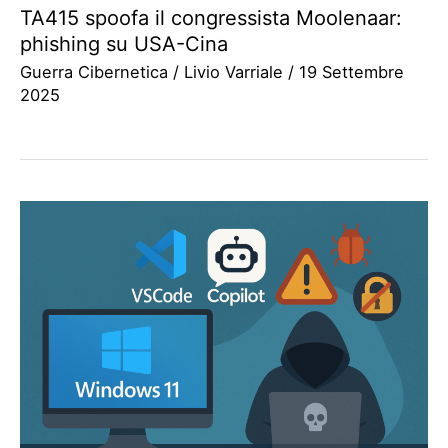
TA415 spoofa il congressista Moolenaar:
phishing su USA-Cina
Guerra Cibernetica
/
Livio Varriale
/
19 Settembre
2025