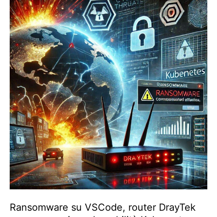
Ransomware su VSCode, router DrayTek