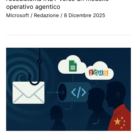
operativo agentico
Microsoft
/
Redazione
/
8 Dicembre 2025