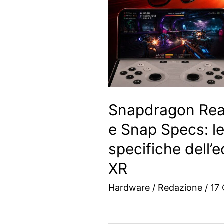
Snapdragon Real
e Snap Specs: le
specifiche dell’
XR
Hardware
/
Redazione
/
17