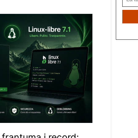
 frantuma i record: