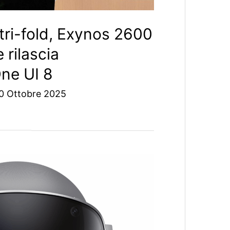
ri-fold, Exynos 2600
 rilascia
ne UI 8
0 Ottobre 2025