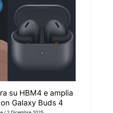
ra su HBM4 e amplia
 con Galaxy Buds 4
ne
/
2 Dicembre 2025