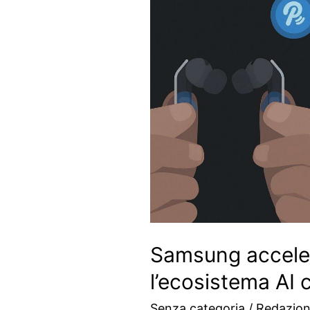
Samsung accele
l’ecosistema AI
Senza categoria
/
Redazio