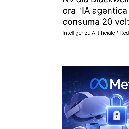
ora l’IA agentica
consuma 20 vol
Intelligenza Artificiale
/
Red