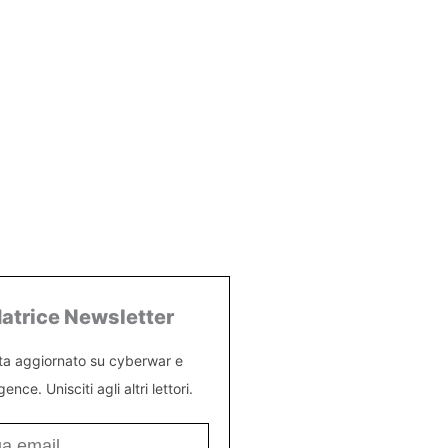
atrice Newsletter
ta aggiornato su cyberwar e
igence. Unisciti agli altri lettori.