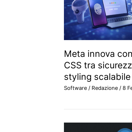
Meta innova con
CSS tra sicurez
styling scalabile
Software
/
Redazione
/
8 F