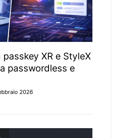
 passkey XR e StyleX
za passwordless e
ebbraio 2026