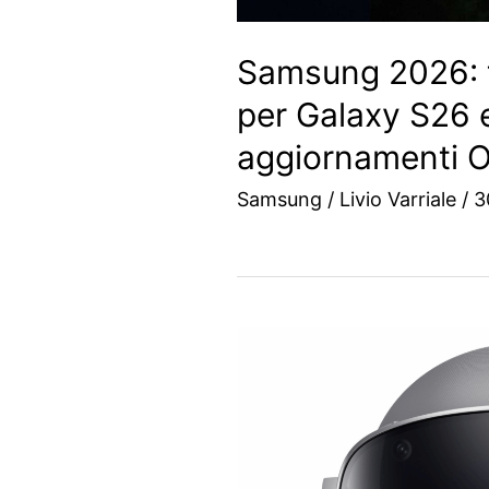
Samsung 2026: t
per Galaxy S26 e
aggiornamenti O
Samsung
/
Livio Varriale
/
3