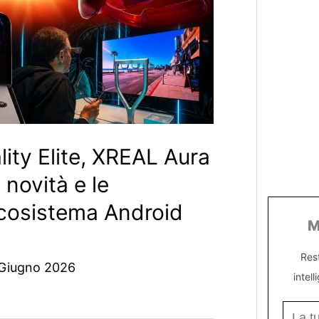
ity Elite, XREAL Aura
 novità e le
ecosistema Android
M
Res
 Giugno 2026
intell