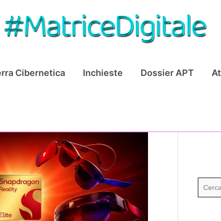
rra Cibernetica
Inchieste
Dossier APT
At