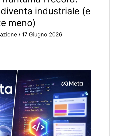
 diventa industriale (e
te meno)
azione
/
17 Giugno 2026