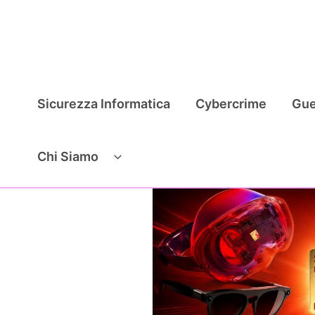
Vai
al
contenuto
Sicurezza Informatica
Cybercrime
Gue
Chi Siamo