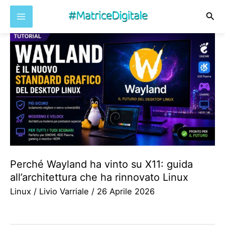
Cer
Vai
al
contenuto
Perché Wayland ha vinto su X11: guida
all’architettura che ha rinnovato Linux
Linux
/
Livio Varriale
/
26 Aprile 2026