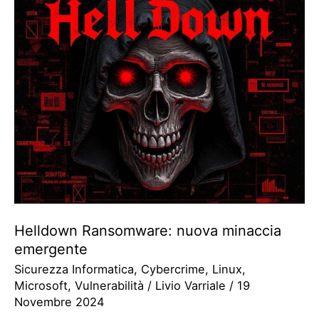
Helldown Ransomware: nuova minaccia
emergente
Sicurezza Informatica
,
Cybercrime
,
Linux
,
Microsoft
,
Vulnerabilità
/
Livio Varriale
/
19
Novembre 2024