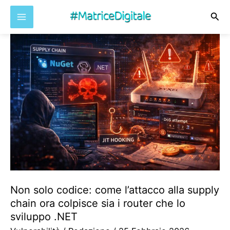
Cer
Vai
al
contenuto
Non solo codice: come l’attacco alla supply
chain ora colpisce sia i router che lo
sviluppo .NET