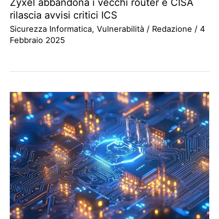
Zyxel abbandona i vecchi router e CISA
rilascia avvisi critici ICS
Sicurezza Informatica
,
Vulnerabilità
/
Redazione
/
4
Febbraio 2025