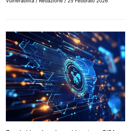
Vulnerabilità
/
Redazione
/
25 Febbraio 2026