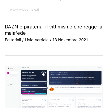
www.liviovarriale.it
DAZN e pirateria: il vittimismo che regge la
malafede
Editoriali
/
Livio Varriale
/
13 Novembre 2021