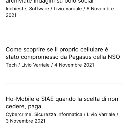
archiviate indagini su odio social
Inchieste
,
Software
/
Livio Varriale
/
6 Novembre
2021
Come scoprire se il proprio cellulare è
stato compromesso da Pegasus della NSO
Tech
/
Livio Varriale
/
4 Novembre 2021
Ho-Mobile e SIAE quando la scelta di non
cedere, paga
Cybercrime
,
Sicurezza Informatica
/
Livio Varriale
/
3 Novembre 2021