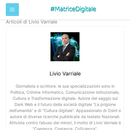
Vai
Articoli di Livio Varriale
al
contenuto
Livio Varriale
Giornalista e scrittore: le sue specializzazioni sono in
Politica, Crimine Informatico, Comunicazione Istituzionale,
Cultura e Trasformazione digitale. Autore del saggio sul
Dark Web e il futuro della società digitale “La prigione
dell’umanità” e di “Cultura digitale”. Appassionato di Osint e
autore di diverse ricerche pubblicate da testate Nazionali.
Attivista contro l’abuso dei minori, il motto di Livio Varriale è
“Coerenza, Costanza, CoScienza”.