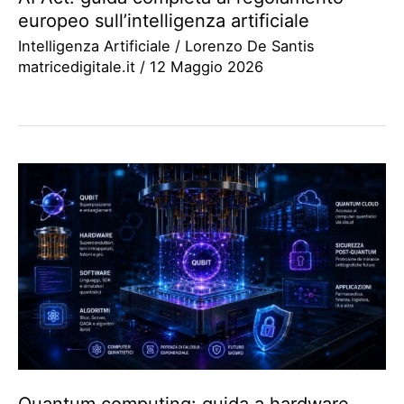
europeo sull’intelligenza artificiale
Intelligenza Artificiale
/
Lorenzo De Santis
matricedigitale.it
/
12 Maggio 2026
Quantum computing: guida a hardware,