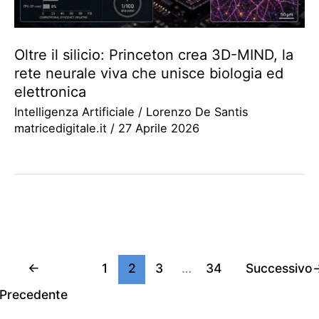
Oltre il silicio: Princeton crea 3D-MIND, la
rete neurale viva che unisce biologia ed
elettronica
Intelligenza Artificiale
/
Lorenzo De Santis
matricedigitale.it
/
27 Aprile 2026
←
1
2
3
…
34
Successivo
Precedente