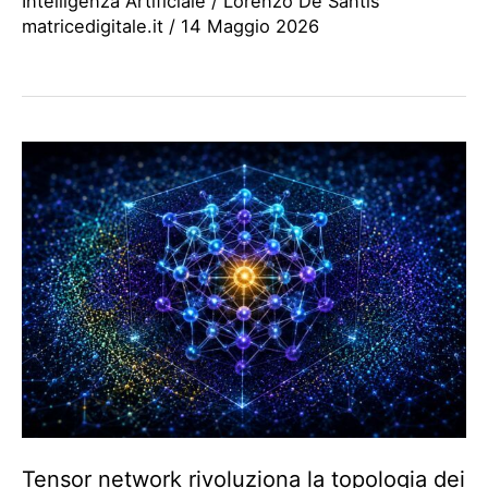
Intelligenza Artificiale
/
Lorenzo De Santis
matricedigitale.it
/
14 Maggio 2026
Tensor network rivoluziona la topologia dei