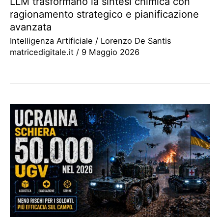
LLM trasformano la sintesi chimica con
ragionamento strategico e pianificazione
avanzata
Intelligenza Artificiale
/
Lorenzo De Santis
matricedigitale.it
/
9 Maggio 2026