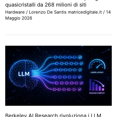
quasicristalli da 268 milioni di siti
Hardware
/
Lorenzo De Santis matricedigitale.it
/
14
Maggio 2026
Berkeley AI Research rivoluziona i LLM