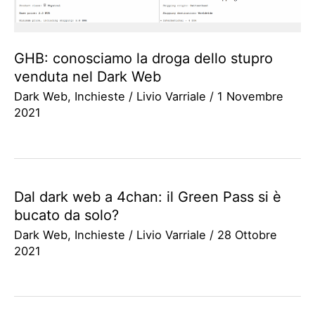
GHB: conosciamo la droga dello stupro
venduta nel Dark Web
Dark Web
,
Inchieste
/
Livio Varriale
/
1 Novembre
2021
Dal dark web a 4chan: il Green Pass si è
bucato da solo?
Dark Web
,
Inchieste
/
Livio Varriale
/
28 Ottobre
2021