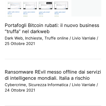
Portafogli Bitcoin rubati: il nuovo business
“truffa” nel darkweb
Dark Web
,
Inchieste
,
Truffe online
/
Livio Varriale
/
25 Ottobre 2021
Ransomware REvil messo offline dai servizi
di intelligence mondiali. Italia a rischio
Cybercrime
,
Sicurezza Informatica
/
Livio Varriale
/
24 Ottobre 2021