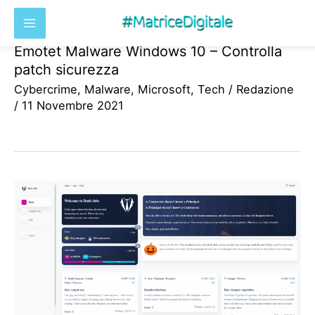
Emotet Malware Windows 10 – Controlla
Vai
patch sicurezza
al
Cybercrime
,
Malware
,
Microsoft
,
Tech
/
Redazione
contenuto
/
11 Novembre 2021