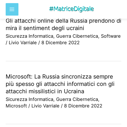
Gli attacchi online della Russia prendono di
Vai
mira il sentiment degli ucraini
al
Sicurezza Informatica
,
Guerra Cibernetica
,
Software
contenuto
/
Livio Varriale
/
8 Dicembre 2022
Microsoft: La Russia sincronizza sempre
più spesso gli attacchi informatici con gli
attacchi missilistici in Ucraina
Sicurezza Informatica
,
Guerra Cibernetica
,
Microsoft
/
Livio Varriale
/
8 Dicembre 2022