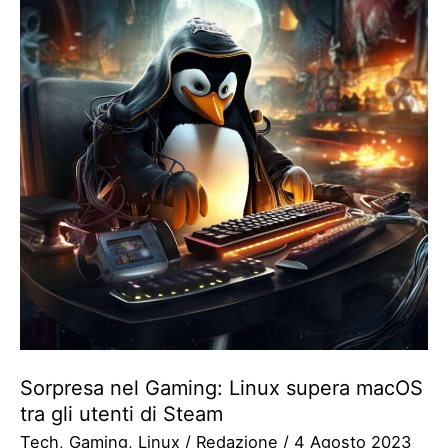
Sorpresa nel Gaming: Linux supera macOS
tra gli utenti di Steam
Tech
,
Gaming
,
Linux
/
Redazione
/
4 Agosto 2023