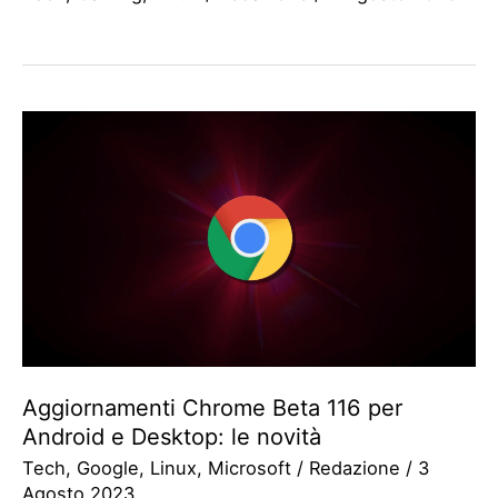
Aggiornamenti Chrome Beta 116 per
Android e Desktop: le novità
Tech
,
Google
,
Linux
,
Microsoft
/
Redazione
/
3
Agosto 2023