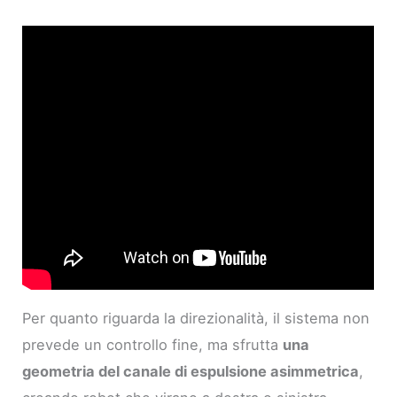
Per quanto riguarda la direzionalità, il sistema non
prevede un controllo fine, ma sfrutta
una
geometria del canale di espulsione asimmetrica
,