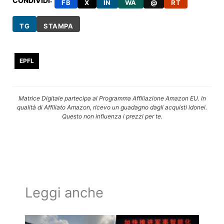
CONDIVIDI:
FB
X
IN
WA
@
RT
TG
STAMPA
EPFL
Matrice Digitale partecipa al Programma Affiliazione Amazon EU. In
qualità di Affiliato Amazon, ricevo un guadagno dagli acquisti idonei.
Questo non influenza i prezzi per te.
Leggi anche