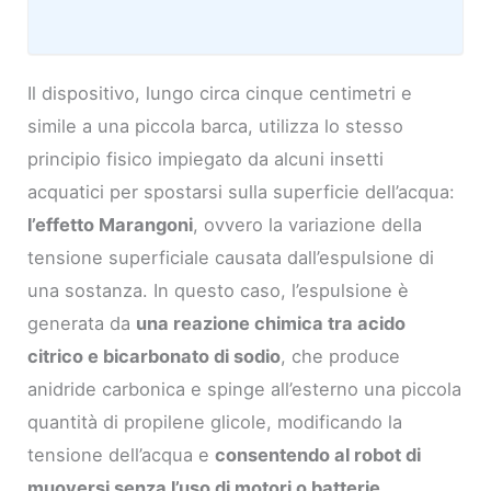
Il dispositivo, lungo circa cinque centimetri e
simile a una piccola barca, utilizza lo stesso
principio fisico impiegato da alcuni insetti
acquatici per spostarsi sulla superficie dell’acqua:
l’effetto Marangoni
, ovvero la variazione della
tensione superficiale causata dall’espulsione di
una sostanza. In questo caso, l’espulsione è
generata da
una reazione chimica tra acido
citrico e bicarbonato di sodio
, che produce
anidride carbonica e spinge all’esterno una piccola
quantità di propilene glicole, modificando la
tensione dell’acqua e
consentendo al robot di
muoversi senza l’uso di motori o batterie
.