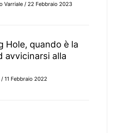
io Varriale
/
22 Febbraio 2023
g Hole, quando è la
 avvicinarsi alla
o
/
11 Febbraio 2022