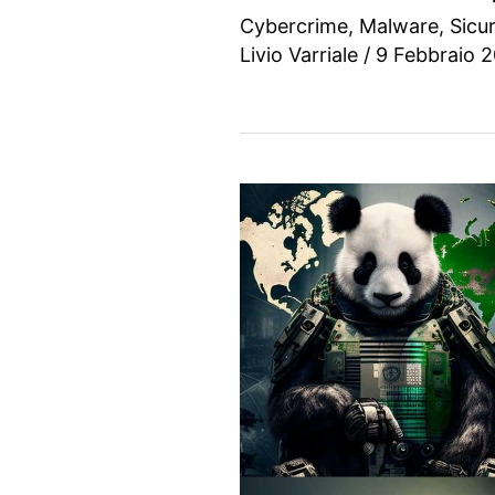
Cybercrime
,
Malware
,
Sicu
Livio Varriale
/
9 Febbraio 