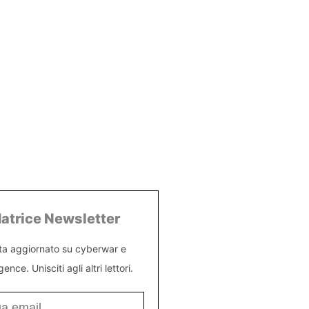
atrice Newsletter
ta aggiornato su cyberwar e
igence. Unisciti agli altri lettori.