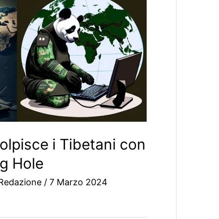
lpisce i Tibetani con
ng Hole
Redazione
/
7 Marzo 2024