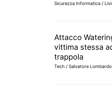
Sicurezza Informatica
/
Liv
Attacco Waterin
vittima stessa ad
trappola
Tech
/
Salvatore Lombard