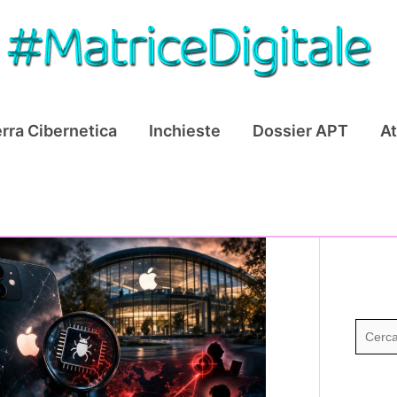
rra Cibernetica
Inchieste
Dossier APT
At