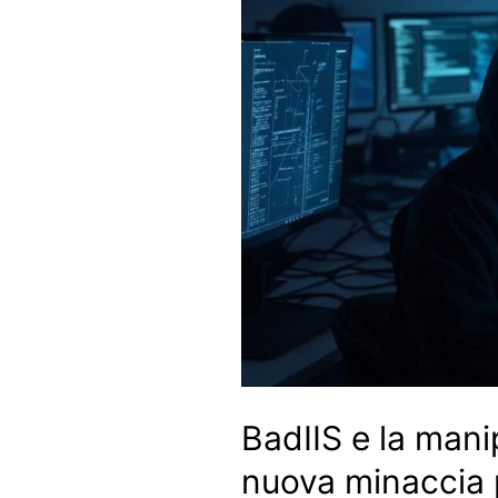
BadIIS e la mani
nuova minaccia p