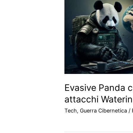
Evasive Panda co
attacchi Wateri
Tech
,
Guerra Cibernetica
/