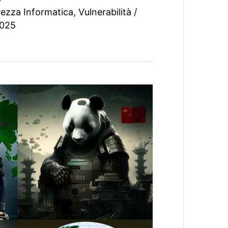
rezza Informatica
,
Vulnerabilità
/
2025