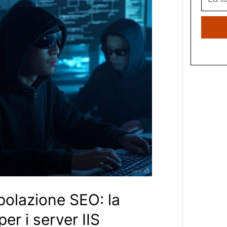
polazione SEO: la
er i server IIS