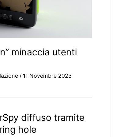
” minaccia utenti
dazione
/
11 Novembre 2023
Spy diffuso tramite
ring hole