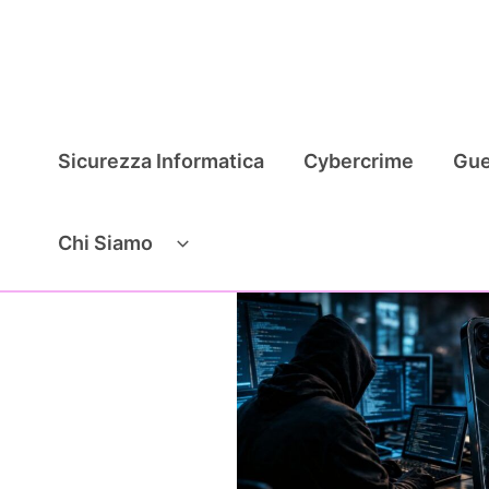
Vai
al
contenuto
Sicurezza Informatica
Cybercrime
Gue
Chi Siamo